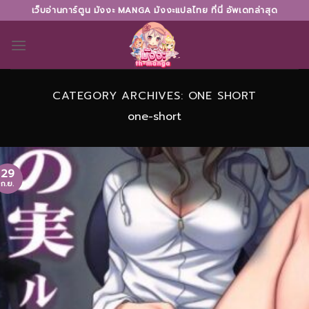
Skip
เว็บอ่านการ์ตูน มังงะ MANGA มังงะแปลไทย ที่นี่ อัพเดทล่าสุด
to
content
CATEGORY ARCHIVES:
ONE SHORT
one-short
29
ก.ย.