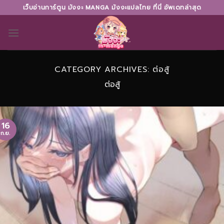
Skip
เว็บอ่านการ์ตูน มังงะ MANGA มังงะแปลไทย ที่นี่ อัพเดทล่าสุด
to
content
CATEGORY ARCHIVES:
ต่อสู้
ต่อสู้
16
ก.ย.