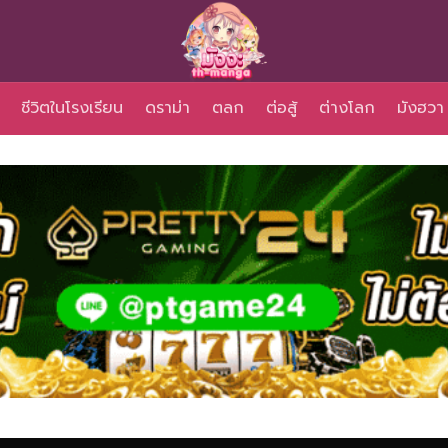
ชีวิตในโรงเรียน
ดราม่า
ตลก
ต่อสู้
ต่างโลก
มังฮวา