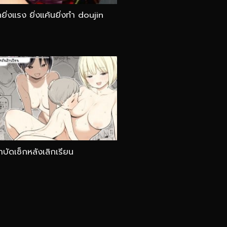
ดยิ่งแรง ยิ่งแค้นยิ่งทำ doujin
บัดเซ็กหลังเลิกเรียน