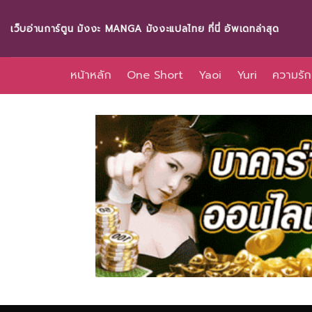
Skip
to
เว็บอ่านการ์ตูน มังงะ MANGA มังงะแปลไทย ที่นี่ อัพเดทล่าสุด
content
หน้าหลัก
One Short
Yaoi
Yuri
ความรัก