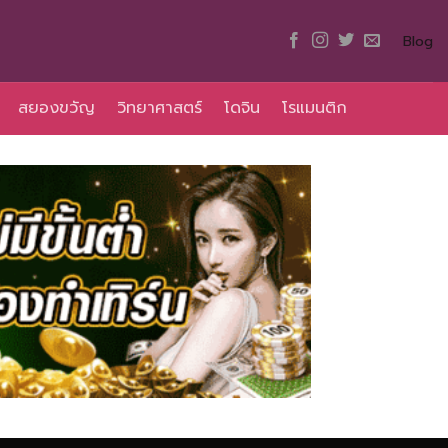
Blog
สยองขวัญ
วิทยาศาสตร์
โดจิน
โรแมนติก