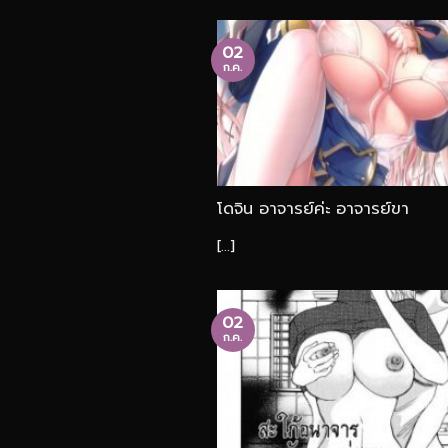
02
ก.ค.
โดจิน อาจารย์ค่ะ อาจารย์ขา
[...]
02
ก.ค.