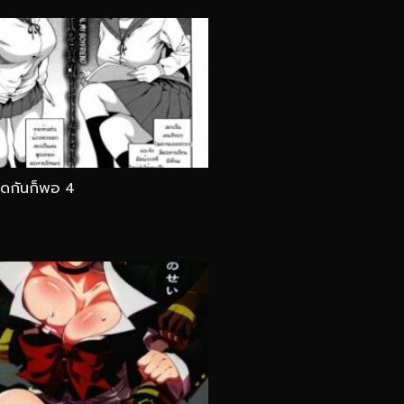
ยดกันก็พอ 4