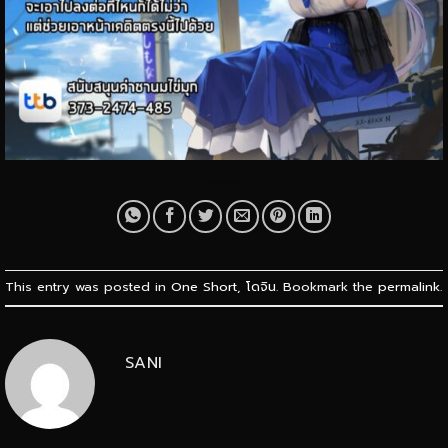
This entry was posted in
One Short
,
โดจิน
. Bookmark the
permalink
.
SANI