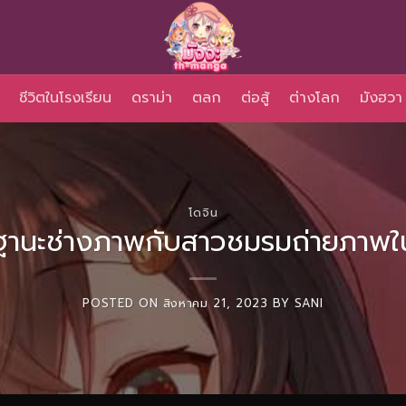
ชีวิตในโรงเรียน
ดราม่า
ตลก
ต่อสู้
ต่างโลก
มังฮวา
โดจิน
ฐานะช่างภาพกับสาวชมรมถ่ายภาพใ
POSTED ON
สิงหาคม 21, 2023
BY
SANI