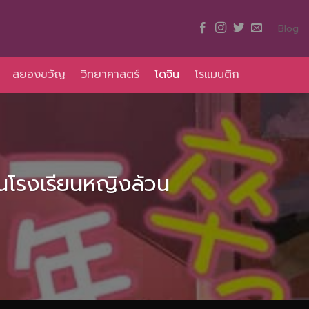
Blog
สยองขวัญ
วิทยาศาสตร์
โดจิน
โรแมนติก
นโรงเรียนหญิงล้วน