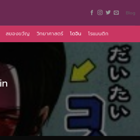
Blog
สยองขวัญ
วิทยาศาสตร์
โดจิน
โรแมนติก
in