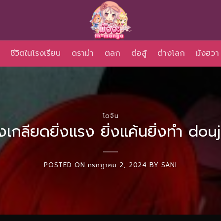
ชีวิตในโรงเรียน
ดราม่า
ตลก
ต่อสู้
ต่างโลก
มังฮวา
โดจิน
ิ่งเกลียดยิ่งแรง ยิ่งแค้นยิ่งทำ douj
POSTED ON
กรกฎาคม 2, 2024
BY
SANI