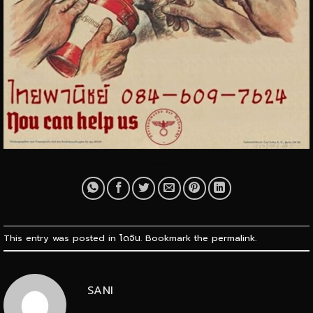
This entry was posted in
โดจิน
. Bookmark the
permalink
.
SANI