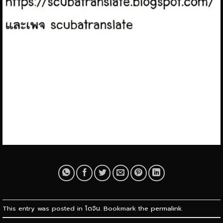
This entry was posted in
โดจิน
. Bookmark the
permalink
.