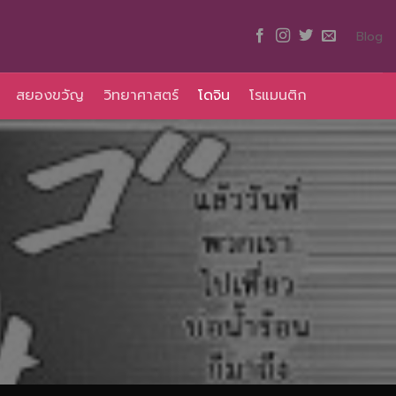
Blog
สยองขวัญ
วิทยาศาสตร์
โดจิน
โรแมนติก