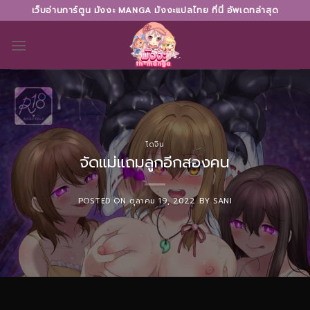
Skip
เว็บอ่านการ์ตูน มังงะ MANGA มังงะแปลไทย ที่นี่ อัพเดทล่าสุด
to
content
โดจิน
จัดแม่แถมลูกอีกสองคน
POSTED ON
ตุลาคม 19, 2022
BY
SANI